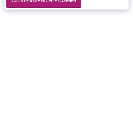
VOLLSTÄNDIGE GALERIE ANSEHEN